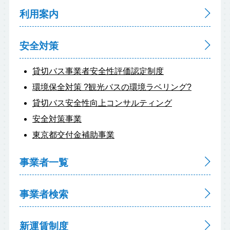
利用案内
安全対策
貸切バス事業者安全性評価認定制度
環境保全対策 ?観光バスの環境ラベリング?
貸切バス安全性向上コンサルティング
安全対策事業
東京都交付金補助事業
事業者一覧
事業者検索
新運賃制度