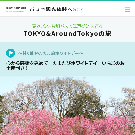
高速バス・貸切バスで江戸街道を巡る
TOKYO&AroundTokyoの旅
～甘く華やぐ、たま旅ホワイトデー～
心から感謝を込めて たまたびホワイトデイ いちごのお
土産付き！