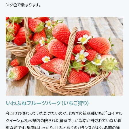
ンク色で染まります。
いわふねフルーツパーク（いちご狩り）
今回ぜひ味わっていただきたいのが、とちぎの新品種いちご「ロイヤル
クイーン」。栃木県内の限られた農家でしか栽培が許されていない貴
重な苺です。果肉はしっかり、甘みと香りのバランスがよく、名前の通