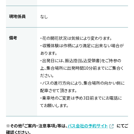
現地係員
なし
備考
・花の開花状況は気候により変わります。
・収穫体験は作柄により満足に出来ない場合が
あります。
・出発日には、振込控(払込受領書)をご持参の
上、集合場所に出発時間10分前までにご集合く
ださい。
・バスの進行方向により、集合場所の向かい側に
配車させて頂きます。
・乗車地のご変更は予め3日前までにお電話に
てお願いします。
※その他「ご案内・注意事項」等は、
バス会社の予約サイト
にてご
確認ください。