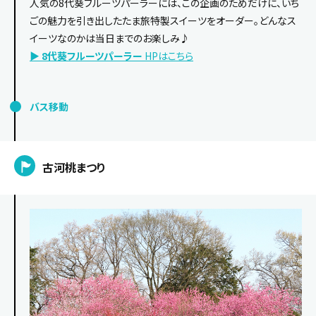
人気の8代葵フルーツパーラーには、この企画のためだけに、いち
ごの魅力を引き出したたま旅特製スイーツをオーダー。どんなス
イーツなのかは当日までのお楽しみ♪
▶
8代葵フルーツパーラー
HPはこちら
バス移動
古河桃まつり