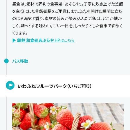
昼食は、館林で評判の食事処「あぶらや」。丁寧に炊き上げた釜飯
を主役にした釜飯御膳をご用意します。ふたを開けた瞬間に立ち
のぼる湯気と香り、素材の旨みが染み込んだご飯は、どこか懐か
しく、ほっとする味わい。甘い一日を、しっかりとした食事で締めく
くります。
▶
館林 和食処あぶらや
HPはこちら
バス移動
いわふねフルーツパーク（いちご狩り）