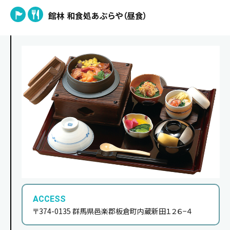
館林 和食処あぶらや（昼食）
ACCESS
〒374-0135 群馬県邑楽郡板倉町内蔵新田１２６−４