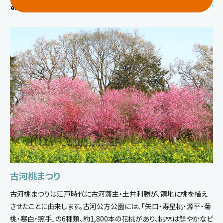
おすすめスポット
古河桃まつり
古河桃まつりは江戸時代に古河藩主・土井利勝が、領地に桃を植え
させたことに由来します。古河公方公園には、｢矢口・寿星桃・源平・菊
桃・寒白・照手｣の6種類、約1,800本の花桃があり、桃林は鮮やかなピ