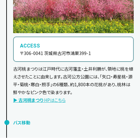
ACCESS
〒306-0041 茨城県古河市鴻巣399-1
古河桃まつりは江戸時代に古河藩主・土井利勝が、領地に桃を植
えさせたことに由来します。古河公方公園には、｢矢口・寿星桃・源
平・菊桃・寒白・照手｣の6種類、約1,800本の花桃があり、桃林は
鮮やかなピンク色で染まります。
▶
古河桃まつり
HPはこちら
バス移動