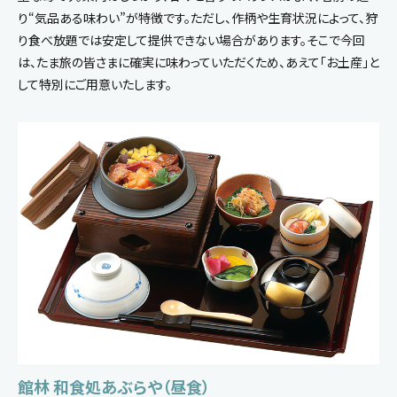
り“気品ある味わい”が特徴です。ただし、作柄や生育状況によって、狩
り食べ放題では安定して提供できない場合があります。そこで今回
は、たま旅の皆さまに確実に味わっていただくため、あえて「お土産」と
して特別にご用意いたします。
館林 和食処あぶらや（昼食）