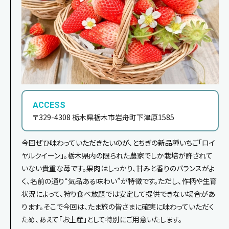
ACCESS
〒329-4308 栃木県栃木市岩舟町下津原1585
今回ぜひ味わっていただきたいのが、とちぎの新品種いちご「ロイ
ヤルクイーン」。栃木県内の限られた農家でしか栽培が許されて
いない貴重な苺です。果肉はしっかり、甘みと香りのバランスがよ
く、名前の通り“気品ある味わい”が特徴です。ただし、作柄や生育
状況によって、狩り食べ放題では安定して提供できない場合があ
ります。そこで今回は、たま旅の皆さまに確実に味わっていただく
ため、あえて「お土産」として特別にご用意いたします。