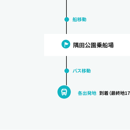
船移動
隅田公園乗船場
バス移動
各出発地
到着（最終地17