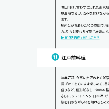
隅田川は、言わずと知れた東京屈
屋形船なら、人混みを避けながら
ます。
船内は落ち着いた和の空間で、揺
力。刻々と変わる桜景色を眺めな
▶
船宿「釣庄」
HPはこちら
江戸前料理
毎年好評、食事に定評のある船宿「
揚げたてをそのまま楽しめる、香
盛りなど、 屋形船ならではの本
さらに、ソフトドリンク・日本酒・
桜を眺めながら杯を傾けるひとと