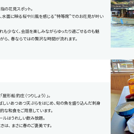
指の花見スポット。
、水面に映る桜や川風を感じる“特等席”でのお花見が叶い
れも少なく、会話を楽しみながらゆったり過ごせるのも魅
がら、 春ならではの贅沢な時間が流れます。
屋形船 釣庄（つりしょう）」。
ばしいあつあつ天ぷらをはじめ、旬の魚を盛り込んだ刺身
格的な和食をご用意しています。
ビールはうれしい飲み放題。
きは、 まさに春のご褒美です。