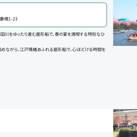
妻橋1-23
隅田川をゆったり進む屋形船で、春の宴を満喫する特別なひ
眺めながら、江戸情緒あふれる屋形船で、心ほどける時間を