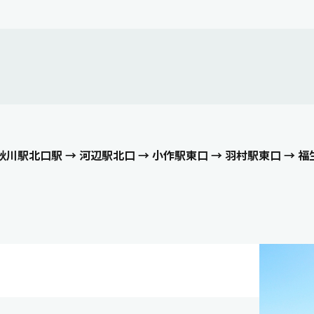
 秋川駅北口駅 → 河辺駅北口 → 小作駅東口 → 羽村駅東口 → 福