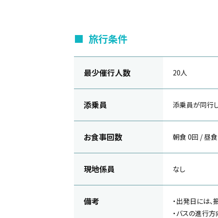
旅行条件
最少催行人数
20人
添乗員
添乗員が同行し
お食事回数
朝食 0回 / 昼食
現地係員
なし
備考
・出発日には、
・バスの進行方