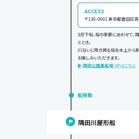
ACCESS
〒130-0001 東京都墨田区吾
3月下旬、桜の季節にあわせて、
ととき。
川沿いに咲き誇る桜を水上から
お楽しみいただきます。
▶
隅田公園乗船場
HPはこちら
船移動
隅田川屋形船