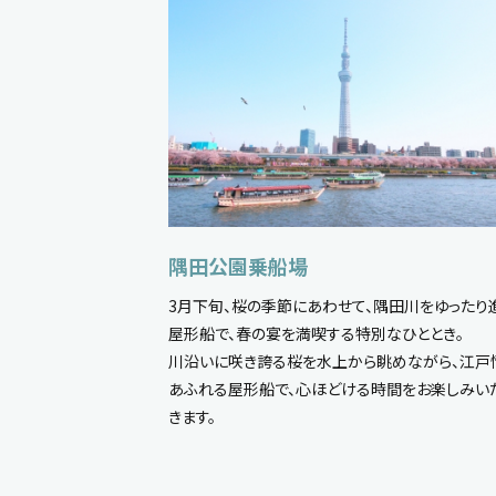
隅田公園乗船場
3月下旬、桜の季節にあわせて、隅田川をゆったり
屋形船で、春の宴を満喫する特別なひととき。
川沿いに咲き誇る桜を水上から眺めながら、江戸
あふれる屋形船で、心ほどける時間をお楽しみい
きます。