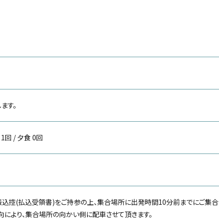
ます。
 1回 / 夕食 0回
振込控(払込受領書)をご持参の上、集合場所に出発時間10分前までにご集合
向により、集合場所の向かい側に配車させて頂きます。