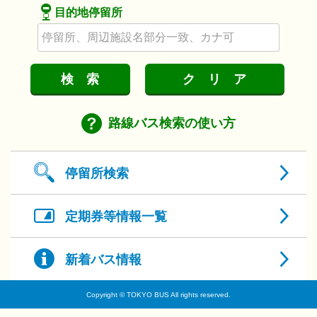
目的地停留所
検索
クリア
路線バス検索の使い方
停留所検索
定期券等情報一覧
新着バス情報
Copyright © TOKYO BUS All rights reserved.