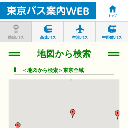
トップ
路線バス
高速バス
空港バス
中距離バス
地図から検索
＜地図から検索＞東京全域