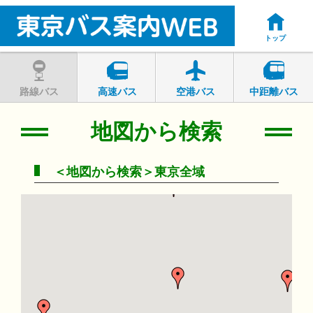
トップ
路線バス
高速バス
空港バス
中距離バス
地図から検索
＜地図から検索＞東京全域