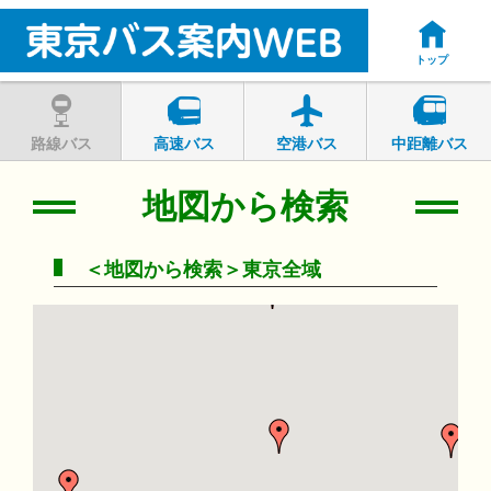
トップ
路線バス
高速バス
空港バス
中距離バス
地図から検索
＜地図から検索＞東京全域