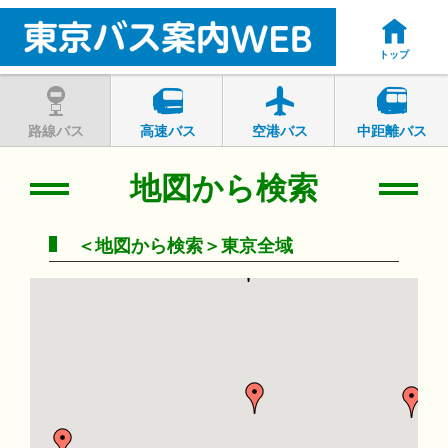
トップ
路線バス
高速バス
空港バス
中距離バス
地図から検索
＜地図から検索＞東京全域