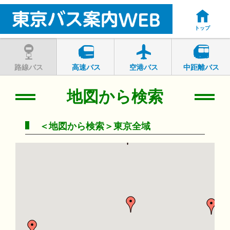
トップ
路線バス
高速バス
空港バス
中距離バス
地図から検索
＜地図から検索＞東京全域