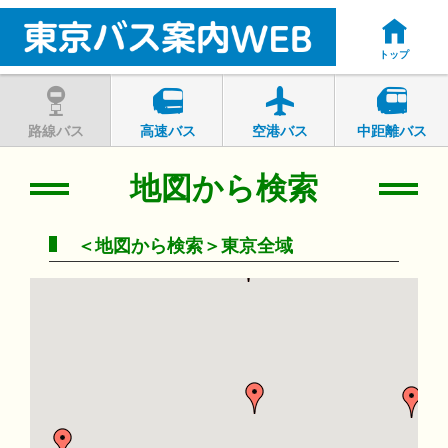
トップ
路線バス
高速バス
空港バス
中距離バス
地図から検索
＜地図から検索＞東京全域