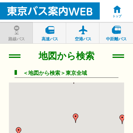
トップ
路線バス
高速バス
空港バス
中距離バス
地図から検索
＜地図から検索＞東京全域