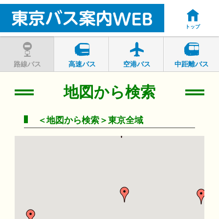
トップ
路線バス
高速バス
空港バス
中距離バス
地図から検索
＜地図から検索＞東京全域