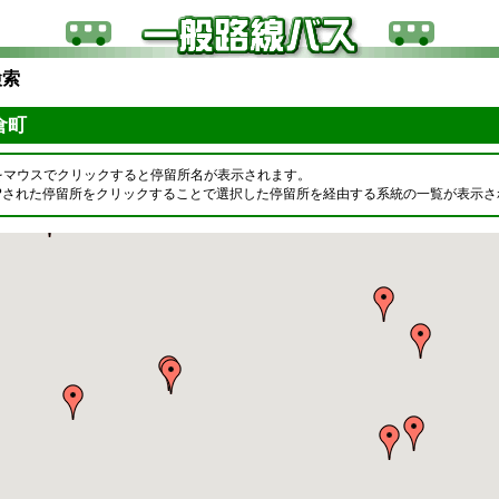
検索
美倉町
をマウスでクリックすると停留所名が表示されます。
OPされた停留所をクリックすることで選択した停留所を経由する系統の一覧が表示さ