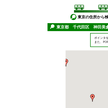
東京の住所から
東京都 千代田区 神田
ポインタ
また、P