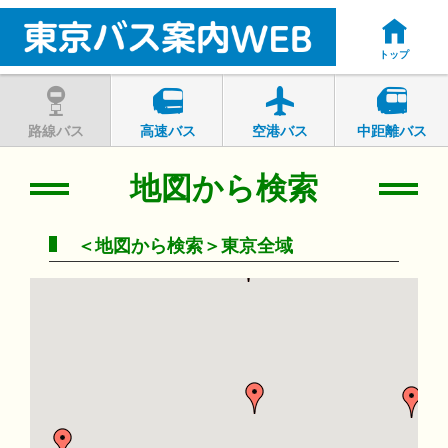
トップ
路線バス
高速バス
空港バス
中距離バス
地図から検索
＜地図から検索＞東京全域