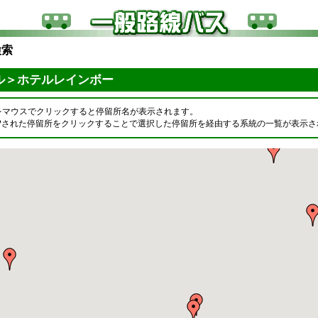
検索
ル＞ホテルレインボー
をマウスでクリックすると停留所名が表示されます。
OPされた停留所をクリックすることで選択した停留所を経由する系統の一覧が表示さ