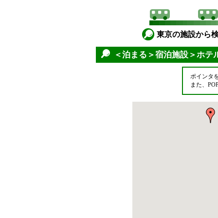
東京の施設から
＜泊まる＞宿泊施設＞ホテ
ポインタ
また、P