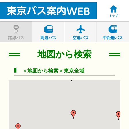
トップ
路線バス
高速バス
空港バス
中距離バス
地図から検索
＜地図から検索＞東京全域