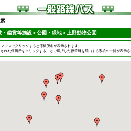
検索
技・鑑賞等施設＞公園・緑地＞上野動物公園
をマウスでクリックすると停留所名が表示されます。
OPされた停留所をクリックすることで選択した停留所を経由する系統の一覧が表示さ