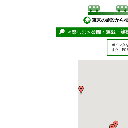
東京の施設から
＜楽しむ＞公園・遊戯・競
ポインタ
また、P