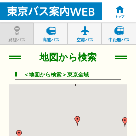
トップ
路線バス
高速バス
空港バス
中距離バス
地図から検索
＜地図から検索＞東京全域