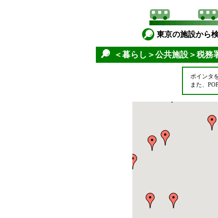
東京の施設から
＜暮らし＞公共施設＞税務
ポインタ
また、P