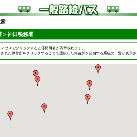
検索
署＞神田税務署
をマウスでクリックすると停留所名が表示されます。
OPされた停留所をクリックすることで選択した停留所を経由する系統の一覧が表示さ