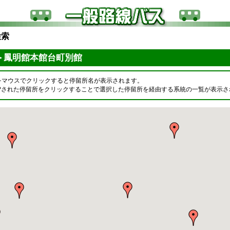
検索
＞鳳明館本館台町別館
をマウスでクリックすると停留所名が表示されます。
OPされた停留所をクリックすることで選択した停留所を経由する系統の一覧が表示さ