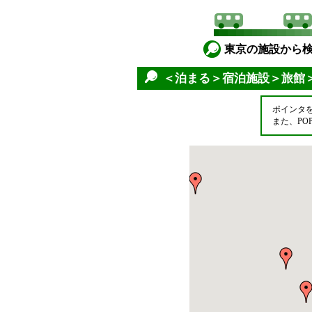
東京の施設から
＜泊まる＞宿泊施設＞旅館
ポインタ
また、P