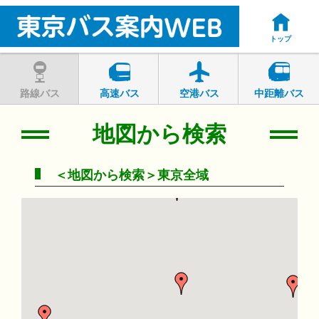
トップ
路線バス
高速バス
空港バス
中距離バス
地図から検索
＜地図から検索＞東京全域