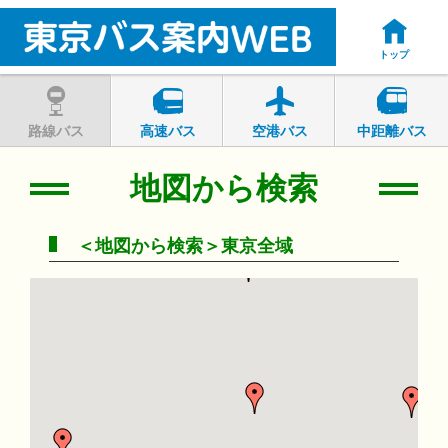
トップ
路線バス
高速バス
空港バス
中距離バス
地図から検索
＜地図から検索＞東京全域