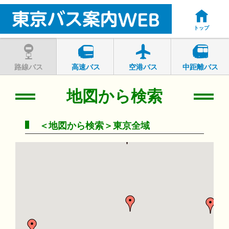
トップ
路線バス
高速バス
空港バス
中距離バス
地図から検索
＜地図から検索＞東京全域