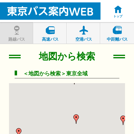
トップ
路線バス
高速バス
空港バス
中距離バス
地図から検索
＜地図から検索＞東京全域