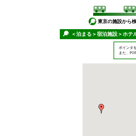
東京の施設から
＜泊まる＞宿泊施設＞ホテ
ポインタ
また、P