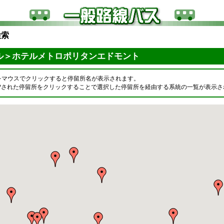
検索
ル＞ホテルメトロポリタンエドモント
をマウスでクリックすると停留所名が表示されます。
OPされた停留所をクリックすることで選択した停留所を経由する系統の一覧が表示さ