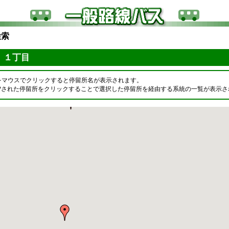
検索
 １丁目
をマウスでクリックすると停留所名が表示されます。
OPされた停留所をクリックすることで選択した停留所を経由する系統の一覧が表示さ