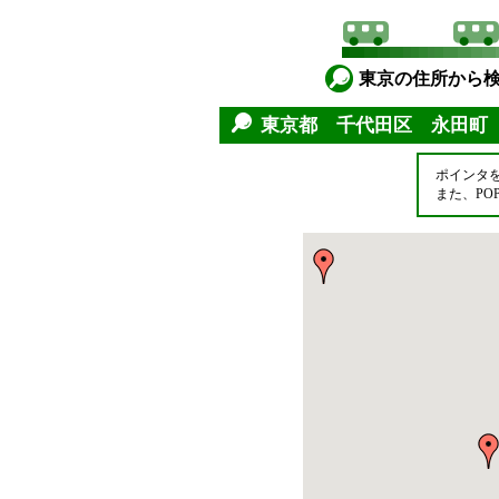
東京の住所から
東京都 千代田区 永田町
ポインタ
また、P