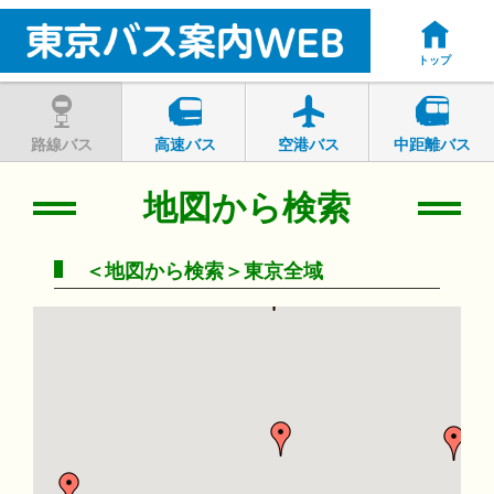
トップ
路線バス
高速バス
空港バス
中距離バス
地図から検索
＜地図から検索＞東京全域