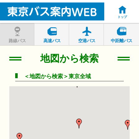
トップ
路線バス
高速バス
空港バス
中距離バス
地図から検索
＜地図から検索＞東京全域