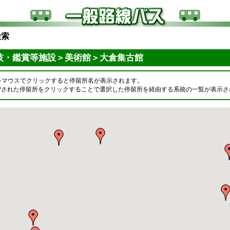
検索
技・鑑賞等施設＞美術館＞大倉集古館
をマウスでクリックすると停留所名が表示されます。
OPされた停留所をクリックすることで選択した停留所を経由する系統の一覧が表示さ