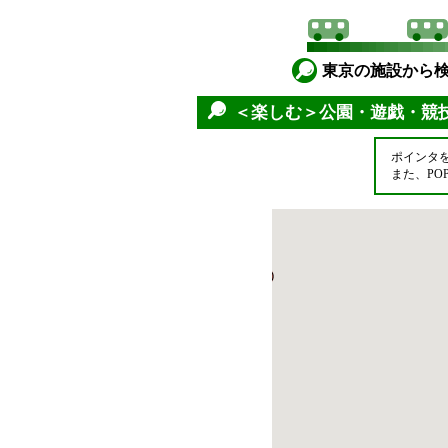
東京の施設から
＜楽しむ＞公園・遊戯・競
ポインタ
また、P