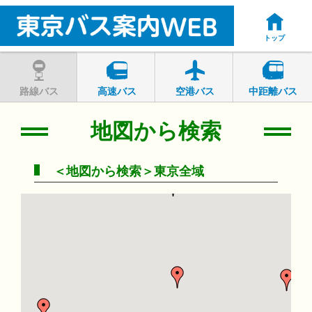
トップ
路線バス
高速バス
空港バス
中距離バス
地図から検索
＜地図から検索＞東京全域