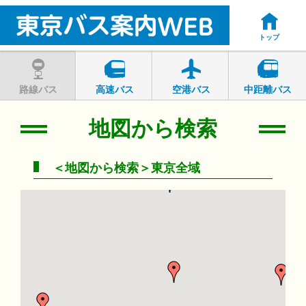
トップ
路線バス
高速バス
空港バス
中距離バス
地図から検索
＜地図から検索＞東京全域