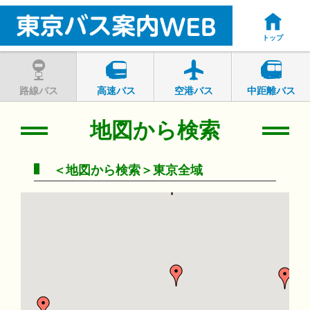
トップ
路線バス
高速バス
空港バス
中距離バス
地図から検索
＜地図から検索＞東京全域