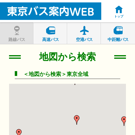
トップ
路線バス
高速バス
空港バス
中距離バス
地図から検索
＜地図から検索＞東京全域