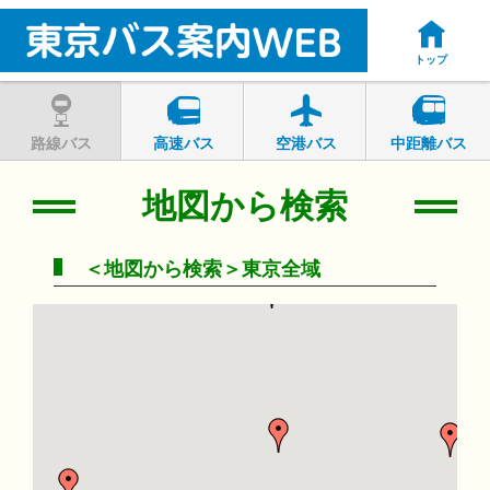
トップ
路線バス
高速バス
空港バス
中距離バス
地図から検索
＜地図から検索＞東京全域