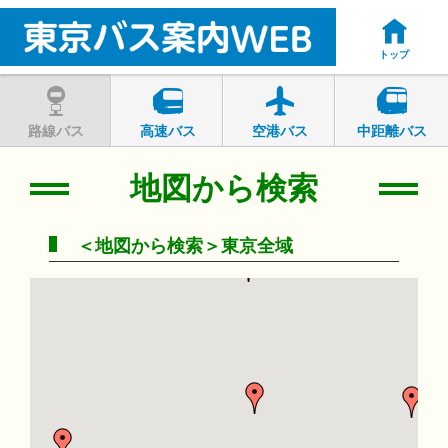
トップ
路線バス
高速バス
空港バス
中距離バス
地図から検索
＜地図から検索＞東京全域