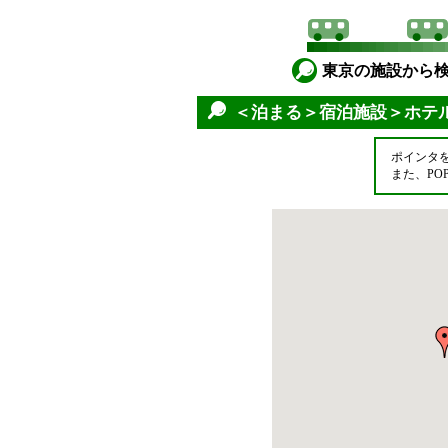
東京の施設から
＜泊まる＞宿泊施設＞ホテ
ポインタ
また、P