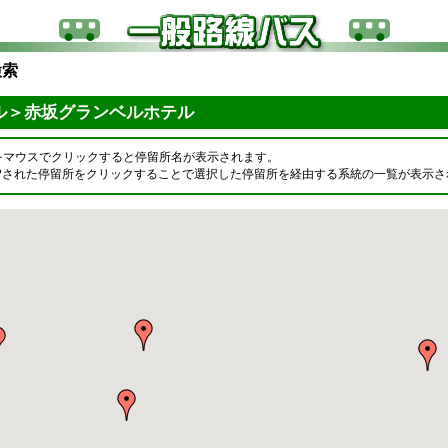
検索
ル＞赤坂グランベルホテル
をマウスでクリックすると停留所名が表示されます。
OPされた停留所をクリックすることで選択した停留所を経由する系統の一覧が表示さ