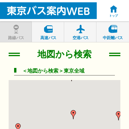
トップ
路線バス
高速バス
空港バス
中距離バス
地図から検索
＜地図から検索＞東京全域