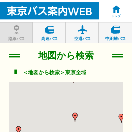
トップ
路線バス
高速バス
空港バス
中距離バス
地図から検索
＜地図から検索＞東京全域