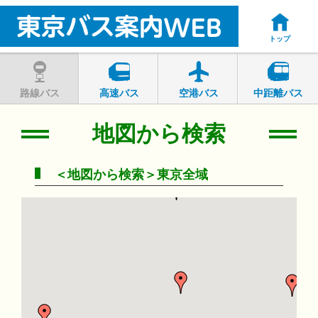
トップ
路線バス
高速バス
空港バス
中距離バス
地図から検索
＜地図から検索＞東京全域