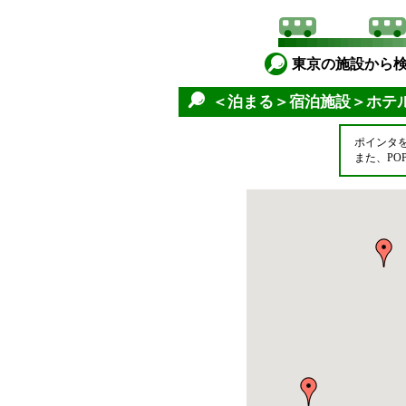
東京の施設から
＜泊まる＞宿泊施設＞ホテ
ポインタ
また、P