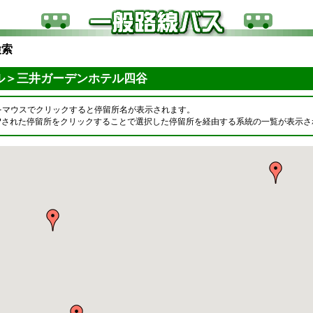
検索
ル＞三井ガーデンホテル四谷
をマウスでクリックすると停留所名が表示されます。
OPされた停留所をクリックすることで選択した停留所を経由する系統の一覧が表示さ