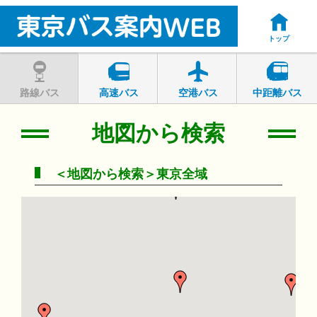
トップ
路線バス
高速バス
空港バス
中距離バス
地図から検索
＜地図から検索＞東京全域