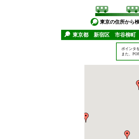
東京の住所から
東京都 新宿区 市谷柳
ポインタ
また、P