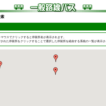
検索
町
をマウスでクリックすると停留所名が表示されます。
OPされた停留所をクリックすることで選択した停留所を経由する系統の一覧が表示さ