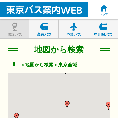
トップ
路線バス
高速バス
空港バス
中距離バス
地図から検索
＜地図から検索＞東京全域