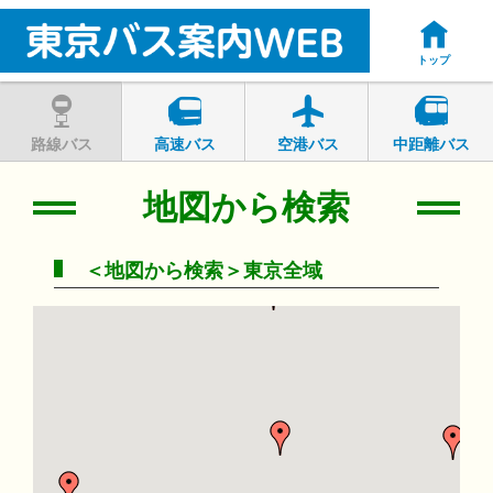
トップ
路線バス
高速バス
空港バス
中距離バス
地図から検索
＜地図から検索＞東京全域