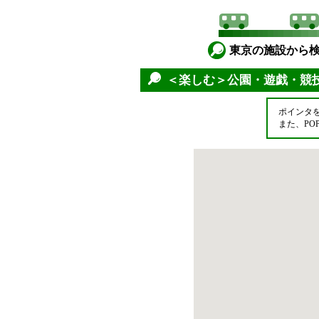
東京の施設から
＜楽しむ＞公園・遊戯・競
ポインタ
また、P