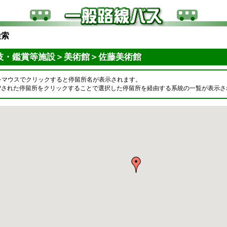
検索
技・鑑賞等施設＞美術館＞佐藤美術館
をマウスでクリックすると停留所名が表示されます。
OPされた停留所をクリックすることで選択した停留所を経由する系統の一覧が表示さ