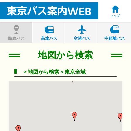
トップ
路線バス
高速バス
空港バス
中距離バス
地図から検索
＜地図から検索＞東京全域