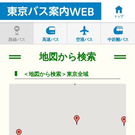
トップ
路線バス
高速バス
空港バス
中距離バス
地図から検索
＜地図から検索＞東京全域