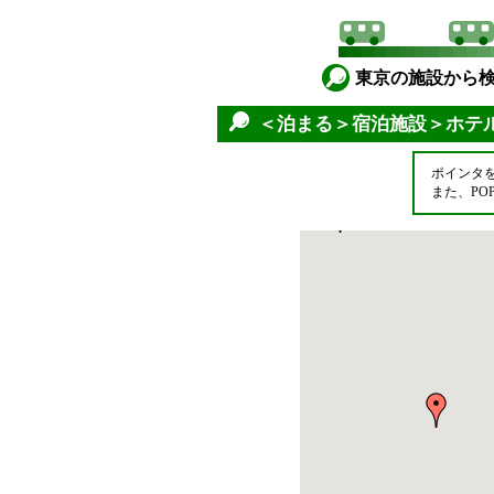
東京の施設から
＜泊まる＞宿泊施設＞ホテ
ポインタ
また、P