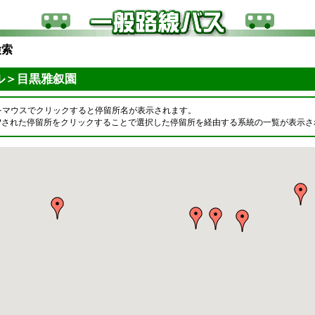
検索
ル＞目黒雅叙園
をマウスでクリックすると停留所名が表示されます。
OPされた停留所をクリックすることで選択した停留所を経由する系統の一覧が表示さ