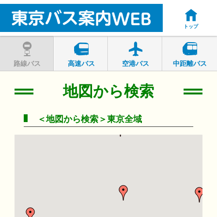
トップ
路線バス
高速バス
空港バス
中距離バス
地図から検索
＜地図から検索＞東京全域