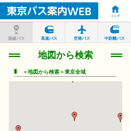
トップ
路線バス
高速バス
空港バス
中距離バス
地図から検索
＜地図から検索＞東京全域